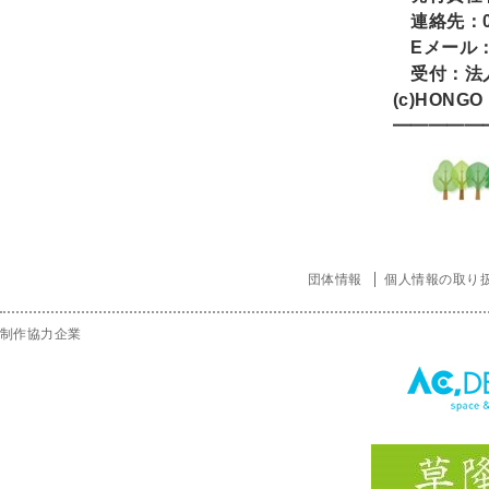
連絡先：
E
メール
受付：法
(c)HONGO
━━━━━
団体情報
個人情報の取り
制作協力企業