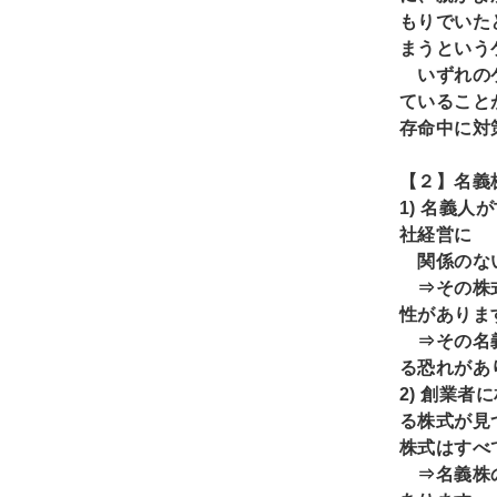
もりでいた
まうという
いずれのケ
ていること
存命中に対
【２】名義
1)
名義人が
社経営に
関係のない
⇒その株式
性がありま
⇒その名義
る恐れがあ
2)
創業者に
る株式が見
株式はすべ
⇒名義株の