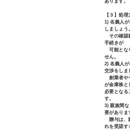
あります。
【３】処理
1)
名義人が
しましょう
その確認書
手続きが
可能となり
せん。
2)
名義人が
交渉をしま
創業者やそ
が金庫株と
必要となる
す。
3)
親族間な
要がありま
贈与は、贈
れを受諾す