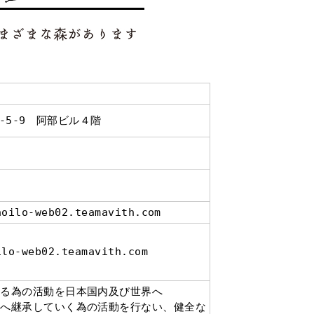
-5-9 阿部ビル４階
aoilo-web02.teamavith.com
ilo-web02.teamavith.com
める為の活動を日本国内及び世界へ
来へ継承していく為の活動を行ない、健全な