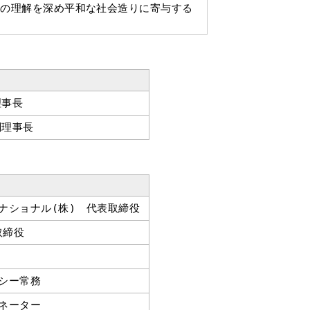
互の理解を深め平和な社会造りに寄与する
理事長
副理事長
ナショナル(株) 代表取締役
取締役
シー常務
ネーター