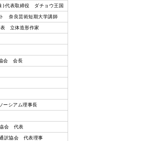
株)代表取締役 ダチョウ王国
ト 奈良芸術短期大学講師
代表 立体造形作家
ス協会 会長
役
ンソーシアム理事長
協会 代表
通訳協会 代表理事