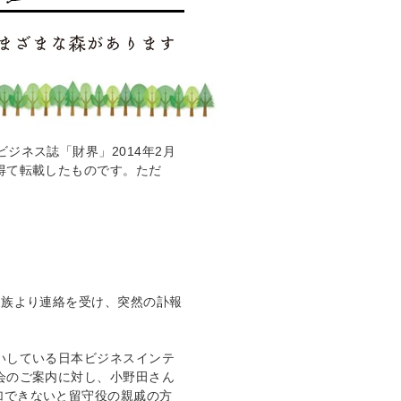
ビジネス誌「
財界
」2014年2月
得て転載したものです。ただ
遺族より連絡を受け、突然の訃報
いしている日本ビジネスインテ
会のご案内に対し、小野田さん
加できないと留守役の親戚の方