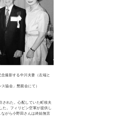
記念撮影する中川夫妻（左端と
ェンス協会」懇親会にて）
再訪された。心配していた町枝夫
した。フィリピン空軍が提供し
しながら小野田さんは終始無言