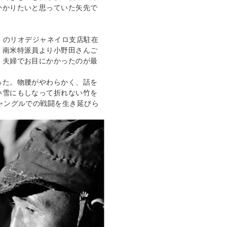
かかりたいと思っていた矢先で
日）のリオデジャネイロ支店駐在
・南米特派員より小野田さんご
、夫婦でお目にかかったのが最
った。物腰がやわらかく、話を
い雪にもしなって折れない竹を
ャングルでの戦闘を生き延びら