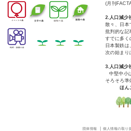
(月刊FACT
2.
人口減少
散々、日本
批判的な記
すでに多く
日本製鉄は
次の始まり
3.
人口減少
中堅中小
そろそろ準
ほんご
団体情報
個人情報の取り