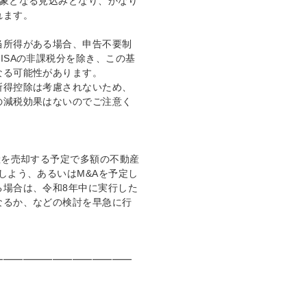
対象となる見込みとなり、かなり
れます。
当所得がある場合、申告不要制
ISAの非課税分を除き、この基
なる可能性があります。
所得控除は考慮されないため、
の減税効果はないのでご注意く
産を売却する予定で多額の不動産
しよう、あるいはM&Aを予定し
る場合は、令和8年中に実行した
なるか、などの検討を早急に行
━━━━━━━━━━━━━━