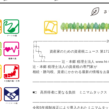
┌┬───────────────────────────2
├┼┐
│└┼┐ 資産家のための資産税ニュース 第17
│ └┼┐
└──┴┴────── 辻・本郷 税理士法人 www.ht-tax
辻・本郷 税理士法人の資産税の専門家が
相続・贈与税、資産にかかわる最新の情報をお
━━━━━━━━━━━━━━━━━━━━━
■□ 高所得者に更なる負担 ミニマムタックス 
━━━━━━━━━━━━━━━━━━━━━
令和5年税制改正により導入されたミニマムタッ