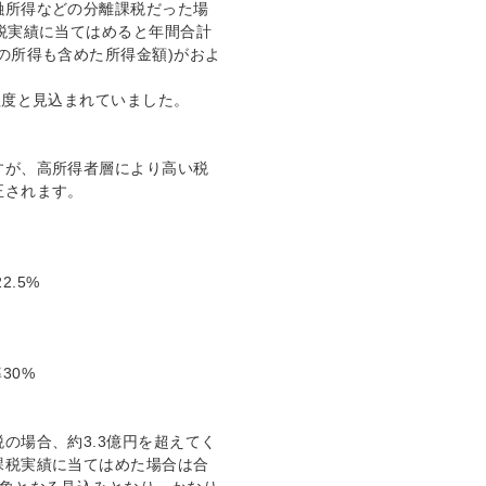
融所得などの分離課税だった場
税実績に当てはめると年間合計
の所得も含めた所得金額)がおよ
程度と見込まれていました。
すが、高所得者層により高い税
正されます。
2.5%
率30%
の場合、約3.3億円を超えてく
課税実績に当てはめた場合は合