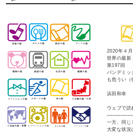
2020年４
世界の最新
第197回
パンデミッ
も危うい（
浜田和幸
ウェブで読
───────
一方、同じ
大変な状況