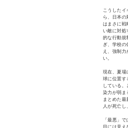
こうしたイ
ら、日本の
はまさに戦
い敵に対処
的な行動規
ぎ、学校の
え、強制力
い。
現在、夏場
球に位置す
している。
染力が弱ま
まとめた最
人が死亡し
「最悪」で
目には見え