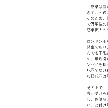
「感染は雪
ぎず、今後
そのため、
で万単位の
感染拡大の
ロンドン王
発生であり
んでも不思
め、最近引
ンバイを指
犯罪でなけ
な軽犯罪は
その上で、
察が受けら
し、保健省
い」と付け