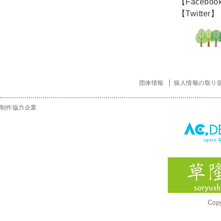
【Faceboo
【Twitter】
団体情報
個人情報の取り
制作協力企業
Copy