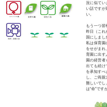
況に似てい
い話ですが
い。
もう一つ皆
昨日（これ
国にしまし
私は保育園
をせがまれ
育園に出す
園の経営者
出ても続け
を承知すべ
し、ご両親
難しいでし
は“命”です