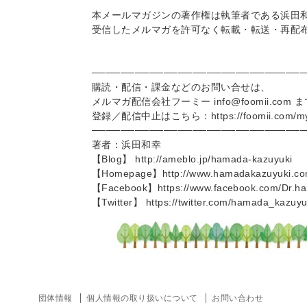
本メールマガジンの著作権は執筆者である浜田
受信したメルマガを許可なく転載・転送・再配
─────────────────────────────
購読・配信・課金などのお問い合せは、
メルマガ配信会社フーミー info@foomii.co
登録／配信中止はこちら：
https://foomii.com/
─────────────────────────────
著者：浜田和幸
【Blog】
http://ameblo.jp/hamada-kazuyuki
【Homepage】
http://www.hamadakazuyuki.c
【Facebook】
https://www.facebook.com/Dr.h
【Twitter】
https://twitter.com/hamada_kazuyu
団体情報
個人情報の取り扱いについて
お問い合わせ