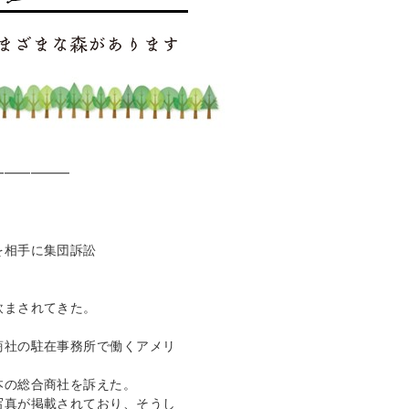
━━━━━━
』
を相手に集団訴訟
飲まされてきた。
商社の駐在事務所で働くアメリ
本の総合商社を訴えた。
写真が掲載されており、そうし