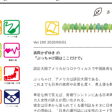
Vol.190 2020/05/01
━━━━━━━━━━━━━━━━━━━━━
浜田かずゆき の
『ぶっちゃけ話はここだけで
訴訟大国アメリカがコロナウィルスで中国政府
ぶっちゃけ、アメリカは訴訟大国である。
これまでも日本の政府や企業も度々、煮え湯を
卑近な例で言えば、首都ワシントンにある日本
カ人女性の訴えが思い出される。
彼女は日本から送られてくる週刊誌をネタに日
その理由は、「日本の週刊誌には女性のヌード