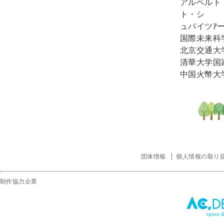
アルベルト
ト・シ
ュバイツｱ
国際未来科
北京交通大
清華大学国
中国火幣大
団体情報
個人情報の取り
制作協力企業