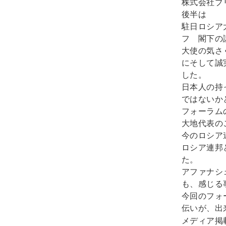
株式会社ブ
後半は
駐日ロシア
フ 閣下の
大使の気さ
にそして誠
した。
日本人の持
ではないか
フォーラム
大地代表の
今のロシア
ロシア連邦
た。
アファナシ
も、感じる
今回のフォ
伝いが、
メディア