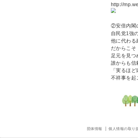
http://mp.
②安倍内閣
1
自民党
強
他に代わる
だからこそ
足元を見つ
誰からも信
「実るほど
不祥事を起
団体情報
個人情報の取り