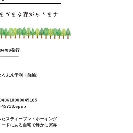
04/06
発行
━━━━━
なる未来予測（前編）
8040610000045185
6-45713.epub
ったスティーブン・ホーキング
ォードにある自宅で静かに冥界