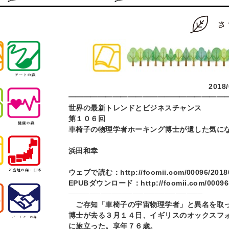
2018/
━━━━━━━━━━━━━━━━━━━━━
世界の最新トレンドとビジネスチャンス
第１０６回
車椅子の物理学者ホーキング博士が遺した気に
浜田和幸
ウェブで読む：
http://foomii.com/00096/201
EPUB
ダウンロード：
http://foomii.com/0009
─────────────────────────
ご存知「車椅子の宇宙物理学者」と異名を取
博士が去る３月１４日、イギリスのオックスフ
に旅立った。享年７６歳。