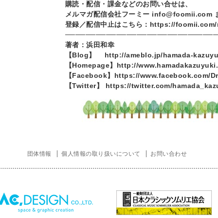
購読・配信・課金などのお問い合せは、
メルマガ配信会社フーミー
info@foomii.com
登録／配信中止はこちら：
https://foomii.com
─────────────────────────────
著者：浜田和幸
【
Blog
】
http://ameblo.jp/hamada-kazuyu
【
Homepage
】
http://www.hamadakazuyuki
【
Facebook
】
https://www.facebook.com/D
【
Twitter
】
https://twitter.com/hamada_kaz
団体情報
個人情報の取り扱いについて
お問い合わせ