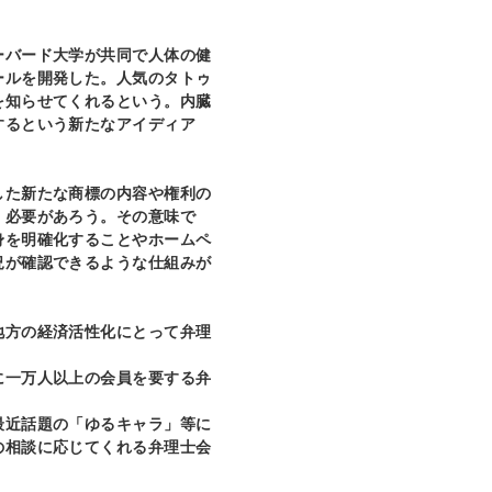
バード大学が共同で人体の健
ールを開発した。人気のタトゥ
を知らせてくれるという。内臓
するという新たなアイディア
た新たな商標の内容や権利の
く必要があろう。その意味で
身を明確化することやホームペ
況が確認できるような仕組みが
方の経済活性化にとって弁理
に一万人以上の会員を要する弁
最近話題の「ゆるキャラ」等に
の相談に応じてくれる弁理士会