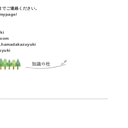
までご連絡ください。
/mypage/
─
ki
.com
r.hamadakazuyuki
uyuki