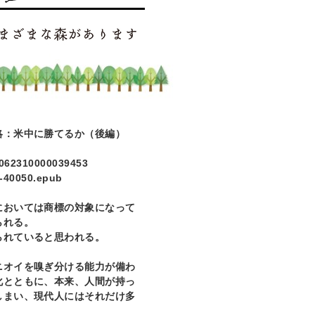
：米中に勝てるか（後編）
7062310000039453
6-40050.epub
おいては商標の対象になって
られる。
られていると思われる。
オイを嗅ぎ分ける能力が備わ
化とともに、本来、人間が持っ
しまい、現代人にはそれだけ多