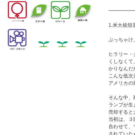
━━━━━
1.米大統
ぶっちゃけ
ヒラリー・
くしなくて
かりなんだ
こんな低次
アメリカの
そんな中、
ランプが生
売却すると
当初は、３
合わせて、
されていた