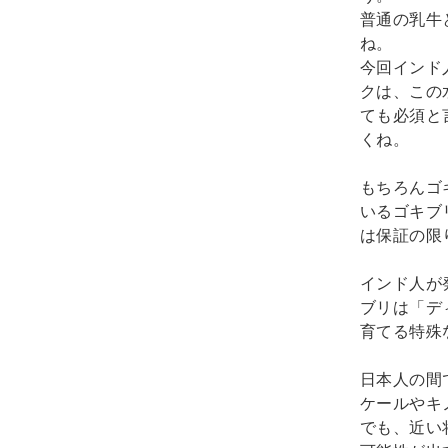
普通の乳牛
ね。
今回インド
クは、この
ても必須と
くね。
もちろんゴ
いるゴキブ
は保証の限
インド人が
ブリは「デ
育てる特殊
日本人の間
ケールやキ
でも、近い