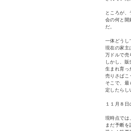
ところが、
会の何と開
だ。
一体どうし
現在の家主
万ドルで売
しかし、販
生まれ育っ
売りさばこ
そこで、最
定したらし
１１月８日
現時点では
まだ予断を