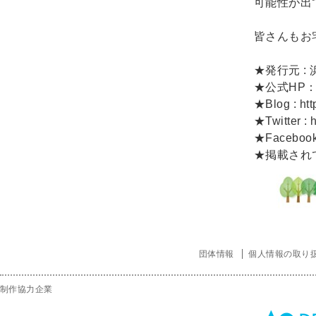
可能性が出
皆さんもお
★発行元 
★公式HP
★Blog :
ht
★Twitter :
★Faceboo
★掲載され
団体情報
個人情報の取り
制作協力企業