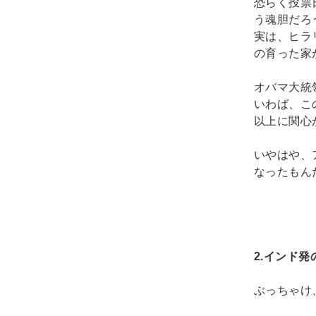
恐らく投票
う魂胆だろ
実は、ヒラ
の育った家
オバマ大統
いわば、こ
以上に関心
いやはや、
なったもん
2.
インド発
ぶっちゃけ