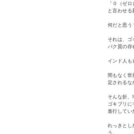
「０（ゼロ
と言わせる
何だと思う
それは、ゴ
パク質の存
インド人も
間もなく世
定されるな
そんな折、
ゴキブリに
進行してい
れっきとし
う。