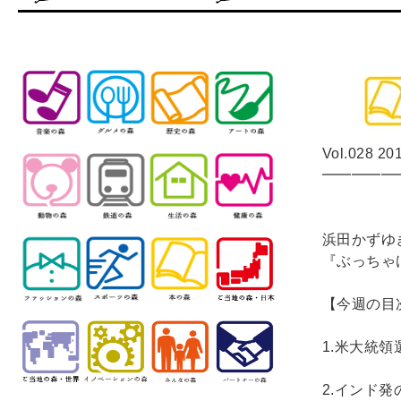
Vol.028 20
━━━━━
浜田かずゆ
『ぶっちゃ
【今週の目
1.米大統
2.インド