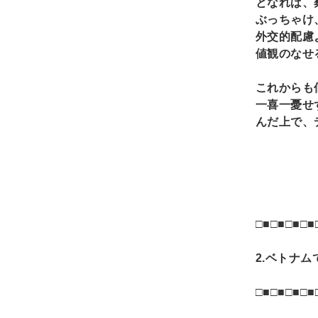
となれば、
ぶっちゃけ
外交的配慮
値観のなせ
これからも
一喜一憂せ
んだ上で、
□■□■□■□■
2.
ベトナム
□■□■□■□■