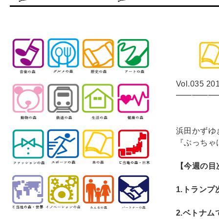
Vol.035 20
━━━━━
浜田かずゆ
『ぶっちゃ
【今週の目
1.
トランプ
2.
ベトナム