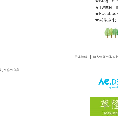
★Blog :
ht
★Twitter :
★Faceboo
★掲載され
団体情報
個人情報の取り
制作協力企業