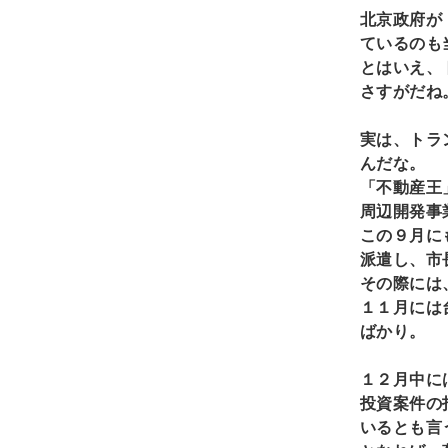
北京政府が
ているのも
とはいえ、
さすがだね
実は、トラ
んだな。
「不動産王
周辺開発事
この９月に
派遣し、市
その際には
１１月には
ばかり。
１２月中に
投資案件の
いるとも言