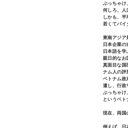
ぶっちゃけ
何しろ、人
しかも、平
若くてバイ
東南アジア
日本企業の
日本語を学
親日的なお
真面目な国
ナム人の評
ベトナム政
遣し、行政
ぶっちゃけ
というベト
現在、両国
例えば、日