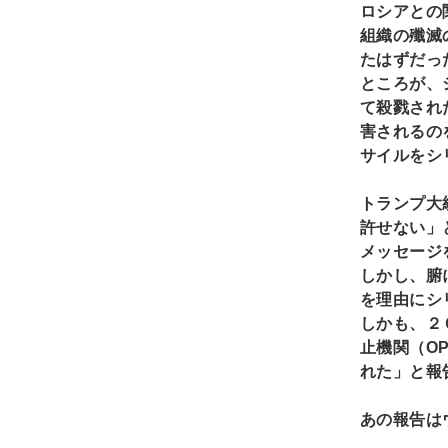
ロシアとの
組織の殲滅
たはずだっ
ところが、
て殺戮され
害されるの
サイルをシ
トランプ大
許せない」
メッセージ
しかし、腑
を理由にシ
しかも、２
止機関（O
れた」と報
あの報告は