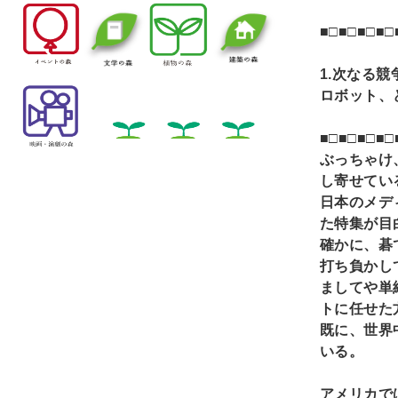
■□■□■□■□
1.
次なる競
ロボット、
■□■□■□■□
ぶっちゃけ
し寄せてい
日本のメデ
た特集が目
確かに、碁
打ち負かし
ましてや単
トに任せた
既に、世界
いる。
アメリカで