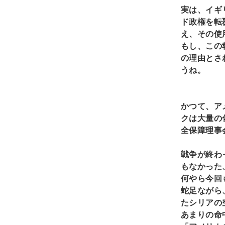
実は、イギ
ド政権を転
え、その使
もし、この
の理由とさ
うね。
かつて、ア
クは大量の
全保障理事
戦争が終わ
もなかった
何やら今回
蛇足ながら
たシリアの
あまりの命