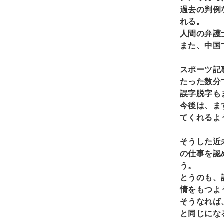
過去の判例
れる。
人間の弁護
また、中国
スポーツ記
たった数分
誤字脱字も
今後は、ま
てくれるよ
そうした近
の仕事を認
う。
とうのも、
情をもつよ
そうなれば
と同じにな