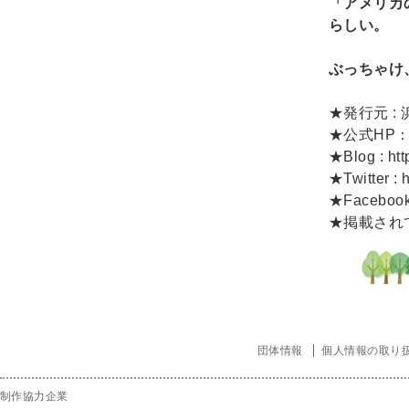
「アメリカ
らしい。
ぶっちゃけ
★発行元 
★公式HP
★Blog :
ht
★Twitter :
★Faceboo
★掲載され
団体情報
個人情報の取り
制作協力企業