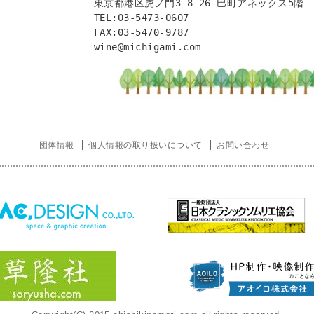
東京都港区虎ノ門3-8-26 巴町アネックス5階

TEL:03-5473-0607

FAX:03-5470-9787

団体情報
個人情報の取り扱いについて
お問い合わせ