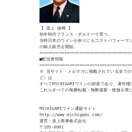
【 道上 雄峰 】

幼年時代フランス・ボルドーで育つ。 

当時日本のワインが余りにもコストパフォーマ
の輸入販売を開始。

=====================================
■配信者情報

=====================================
※ 当サイト・メルマガに掲載されている全ての
ど）は 

すべてMICHIGAMIワインの財産であり、著作
これらすべての無断転載・無断複製・模倣を禁じ
MICHIGAMIワイン通販サイト

http://www.michigami.com/

運営：道上商事株式会社 

〒105-0001
