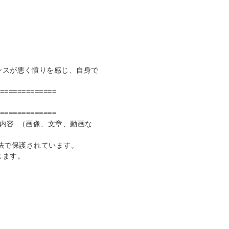
ンスが悪く憤りを感じ、自身で
=============

=============

内容 （画像、文章、動画な
権法で保護されています。

ます。
