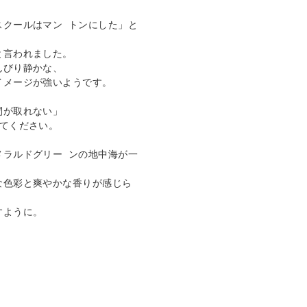
スクールはマン トンにした」と
言われました。 

びり静かな、 

メージが強いようです。 

が取れない」 

ください。 

メラルドグリー ンの地中海が一
な色彩と爽やかな香りが感じら
ように。
