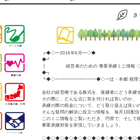
┏◆◇━2016年6月━◇◆
◆┛
┃ 経営者のための 事業承継ミニ情報 ◇
◆┓
┗◆◇━━━━━━━━━◆◇━辻・本郷 税理
会社の経営権である株式を、後継者にどう承継
その際に、どんな点に気を付ければ良いのか、
承継の際の税金について、どう取り扱えば良い
そんな疑問の解決に役立つ情報を、毎月1回配信
このミニ情報をご覧いただき、円滑で、そして
事業承継対策を実現していきましょう。
◇◆◇◆◇◆◇◆◇◆◇◆◇◆◇◆◇◆◇◆◇