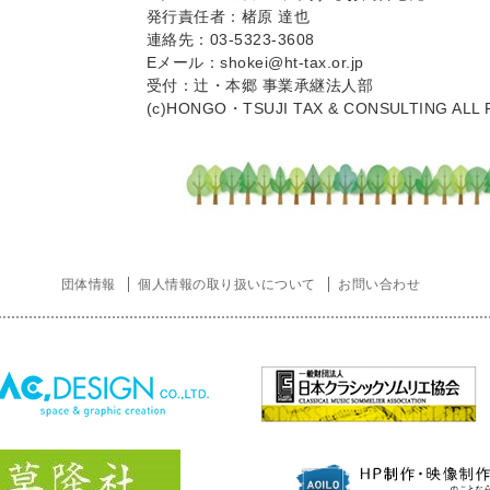
発行責任者：楮原 達也
連絡先：03-5323-3608
Eメール：shokei@ht-tax.or.jp
受付：辻・本郷 事業承継法人部
(c)HONGO・TSUJI TAX & CONSULTING ALL R
団体情報
個人情報の取り扱いについて
お問い合わせ