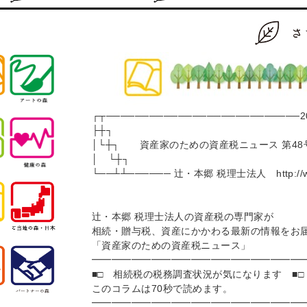
┌┬───────────────────────────2
├┼┐
│└┼┐ 資産家のための資産税ニュース 第48
│ └┼┐
└──┴┴────── 辻・本郷 税理士法人 http://www.h
辻・本郷 税理士法人の資産税の専門家が
相続・贈与税、資産にかかわる最新の情報をお
「資産家のための資産税ニュース」
━━━━━━━━━━━━━━━━━━━━━
■□ 相続税の税務調査状況が気になります ■□
このコラムは70秒で読めます。
━━━━━━━━━━━━━━━━━━━━━