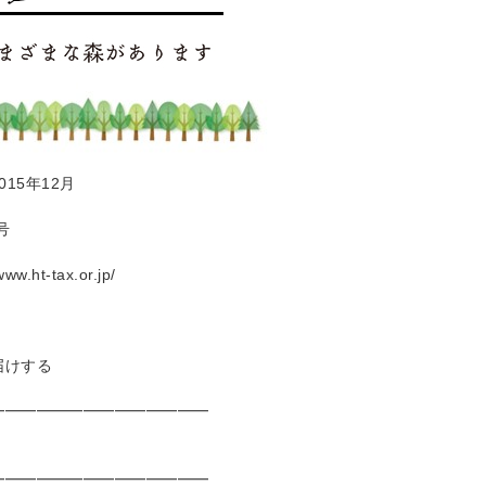
015年12月
号
t-tax.or.jp/
届けする
━━━━━━━━━━━━━━
━━━━━━━━━━━━━━