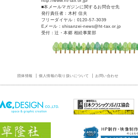
http://www.ht-tax.or.jp/
■本メールマガジンに関するお問合せ先
発行責任者：木村 信夫
フリーダイヤル：0120-57-3039
Eメール：shisanzei-news@ht-tax.or.jp
受付：辻・本郷 相続事業部
団体情報
個人情報の取り扱いについて
お問い合わせ