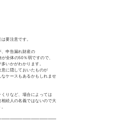
産は要注意です。
が、申告漏れ財産の
物が全体の50％弱ですので、
が多いかがわかります。
故意に隠しておいたものが
んなケースもあるかもしれませ
そくりなど、場合によっては
被相続人の名義ではないので大
う。
━━━━━━━━━━━━━━