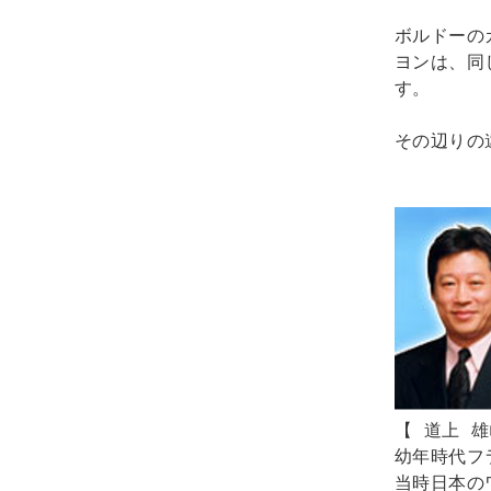
ボルドーの
ヨンは、同
す。 

その辺りの
【 道上 雄
幼年時代フ
当時日本の