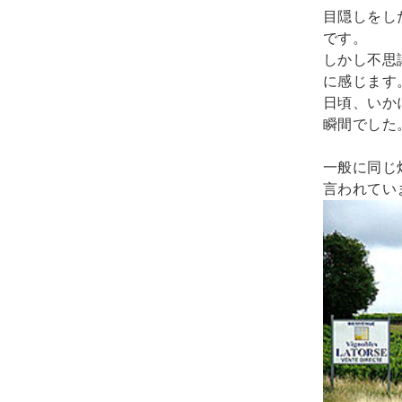
目隠しをし
です。 

しかし不思
に感じます。
日頃、いか
瞬間でした。
一般に同じ