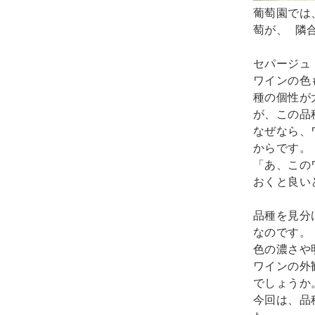
葡萄園では
萄が、 隣
セパージュ（
ワインの色
種の個性が
が、この品
なぜなら、
からです。

「あ、この
おくと良い
品種を見分
なのです。 
色の濃さや
ワインの外
でしょうか。
今回は、品