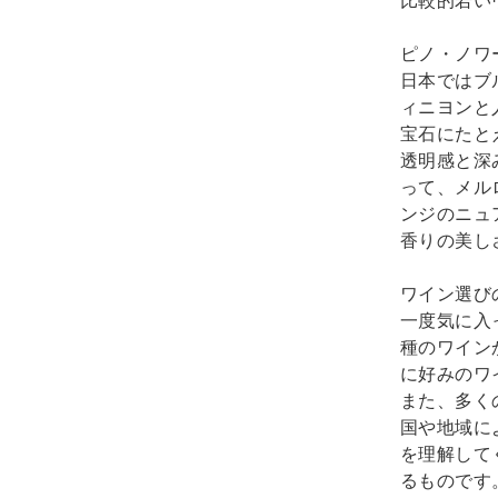
比較的若い
ピノ・ノワー
日本ではブ
ィニヨンと
宝石にたと
透明感と深
って、メル
ンジのニュ
香りの美し
ワイン選び
一度気に入
種のワイン
に好みのワ
また、多く
国や地域に
を理解して
るものです。