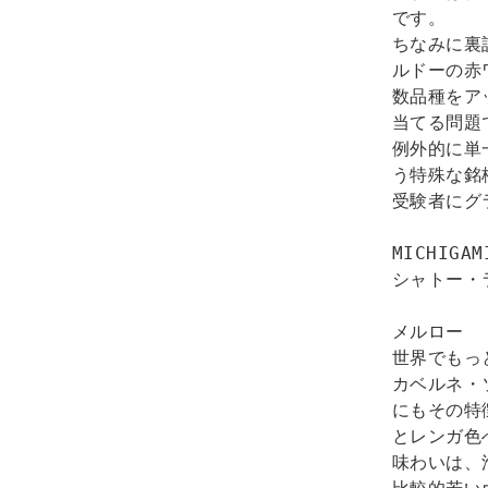
です。 

ちなみに裏
ルドーの赤
数品種をア
当てる問題
例外的に単
う特殊な銘
受験者にグ
MICHIGA
シャトー・
メルロー

世界でもっ
カベルネ・
にもその特
とレンガ色
味わいは、