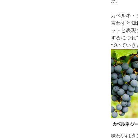
た。

カベルネ・
言わずと知
ットと表現
するにつれ
味わいはタ