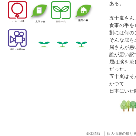
ある。
五十嵐さん
食事の手を
劉には何の
そんな屈を
屈さんが悪
誰が悪い訳
屈は涙を流
だった。
五十嵐はそ
かつて
日本にいた
団体情報
個人情報の取り