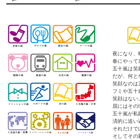
夜になり、
春にやって
五十嵐は笑
だが、何と
笑顔なのは
フミや五十
笑顔はない
屈にはその
五十嵐が私
済的に追い
それだけで
そしてその