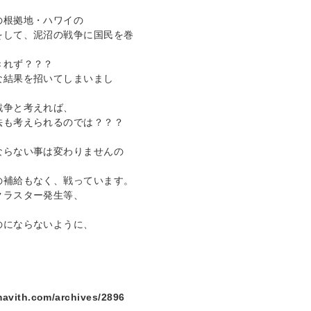
の根拠地・ハワイの
をして、泥沼の戦争に国民を巻
きれず？？？
な結果を招いてしまいまし
戦争と考えれば、
法も考えられるのでは？？？
ならない事は変わりませんの
の補給もなく、戦っています。
クラスター発生等、
のにならないように、
amavith.com/archives/2896