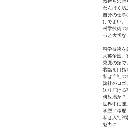
気持ちの持
わんぱく坊
自分の仕事
けでよい。
科学技術の
っと大切な
科学技術を
大英帝国、
禿鷹の類で
君臨を目指
私は自社の
弊社のロゴ
送り届ける
何故鳩か？
世界中に運
学歴／職歴
私は入社試
魅力に