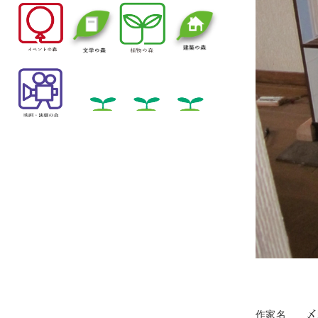
作家名 〆