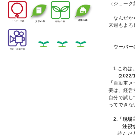
（ジョーク
なんだか
来週もよろ
ウーバー
（20
1.これは
(2022/
「
自動車メ
要は、経営
自分で試し
ってできな
2.「現場
注視すべ
読んだ