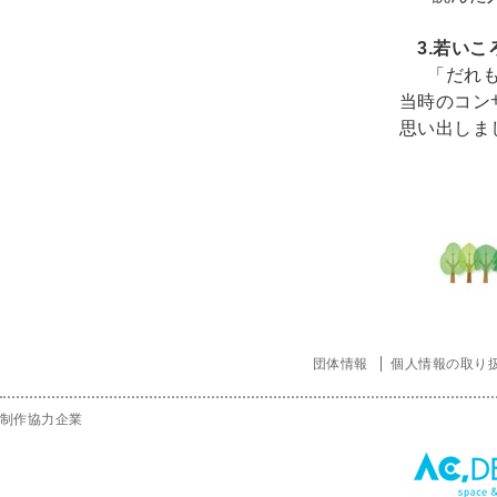
3.若いこ
「だれ
当時のコン
思い出しま
ほ
団体情報
個人情報の取り
制作協力企業