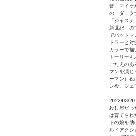
督、マイケ
の「ダーク
「ジャステ
新世紀」の
でバットマ
ドラーと対
カラーで描
トーリーも
ごたえのあ
マンを演じ
ーマン）役
ン役、ジェ
2022/03/2
殺し屋だっ
は育てられ
トの娘を助
ルドアクシ