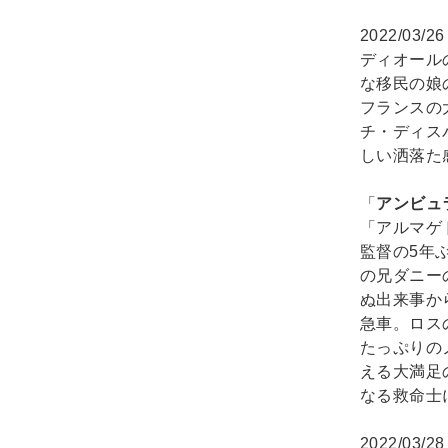
2022/03/2
ディオール
な移民の娘
フランスの
チ・ディス
しい洒落た
「
アンビュ
「アルマゲ
監督の5年
の兄ダニー
ぬ出来事か
急車。ロス
たっぷりの
える大満足
なる救命士
2022/03/2