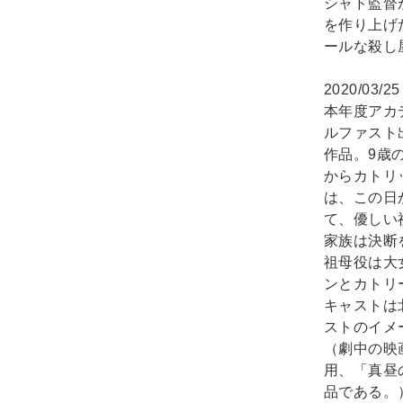
シャド監督
を作り上げ
ールな殺し
2020/03/2
本年度アカ
ルファスト
作品。9歳
からカトリ
は、この日
て、優しい
家族は決断
祖母役は大
ンとカトリ
キャストは
ストのイメ
（劇中の映
用、「真昼
品である。