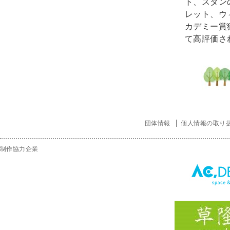
ト、スタン
レット、ウ
カデミー賞
て高評価さ
団体情報
個人情報の取り
制作協力企業