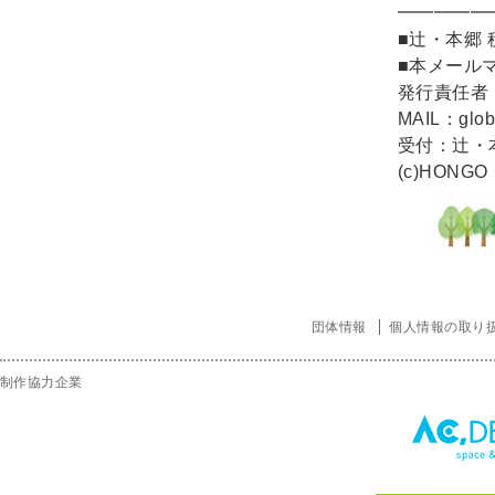
━━━━━
■辻・本郷
■本メール
発行責任者
MAIL：global
受付：辻・
(c)HONGO・
団体情報
個人情報の取り
制作協力企業