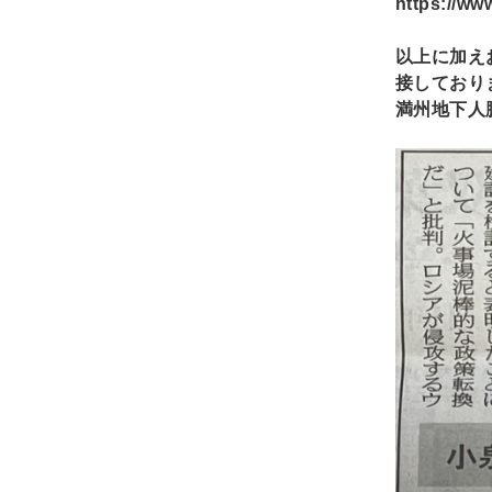
https://w
以上に加え
接しており
満州地下人