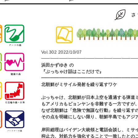
Vol.302 2022/10/07
━━━━━━━━━━━━━━━━━━━━━
浜田かずゆき の
『ぶっちゃけ話はここだけで
━━━━━━━━━━━━━━━━━━━━━
北朝鮮がミサイル発射を繰り返すワケ
ぶっちゃけ、北朝鮮が日本上空を通過する弾道
もアメリカもピョンヤンを非難する一方ですが
なぜ北朝鮮は「危険で無謀な行動」を繰り返す
その点を明確にしない限り、朝鮮半島でもアジ
岸田総理はバイデン大統領と電話会談し、ミサ
抑止力、対処力を強化することで一致したとの