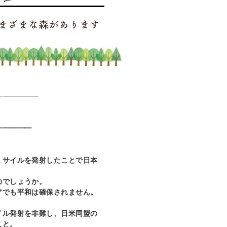
━━━━━━
』
━━━━━
ミサイルを発射したことで日本
、
のでしょうか。
アでも平和は確保されません。
イル発射を非難し、日米同盟の
こと。