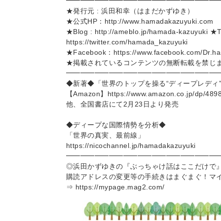
━━━━━━━━━━━━━━━━━━━━━
★発行元 : 浜田和幸（はまだかずゆき）
★公式HP：http://www.hamadakazuyuki.com
★Blog : http://ameblo.jp/hamada-kazuyuki ★Tw
https://twitter.com/hamada_kazuyuki
★Facebook：https://www.facebook.com/Dr.h
★掲載されているコンテンツの無断転載を禁じ
━━━━━━━━━━━━━━━━━━━━━
◆新著◆「世界のトップを操る“ディープレディ
【Amazon】https://www.amazon.co.jp/dp/489
他、全国書店にて2月23日より発売
◆ディープな国際情勢を分析◆
「世界の真実、最前線」
https://nicochannel.jp/hamadakazuyuki
━━━━━━━━━━━━━━━━━━━━━
◎浜田かずゆきの『ぶっちゃけ話はここだけで
購読アドレスの変更等の手続きはまぐまぐ！マ
⇒ https://mypage.mag2.com/