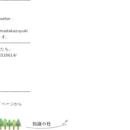
━━━━━━━━
itter :
amadakazuyuki
ます。
━━━━━━━━
”たち」
8318614/
━━━━━━━━
』
イページから