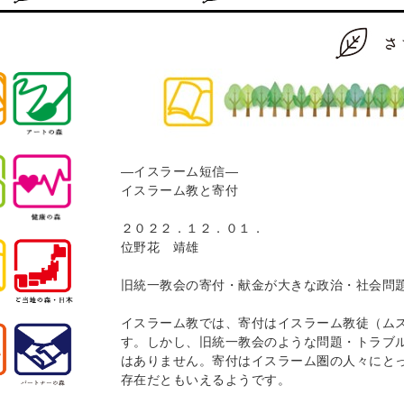
―イスラーム短信―
イスラーム教と寄付
２０２２．１２．０１．
位野花 靖雄
旧統一教会の寄付・献金が大きな政治・社会問
イスラーム教では、寄付はイスラーム教徒（ム
す。しかし、旧統一教会のような問題・トラブ
はありません。寄付はイスラーム圏の人々にと
存在だともいえるようです。