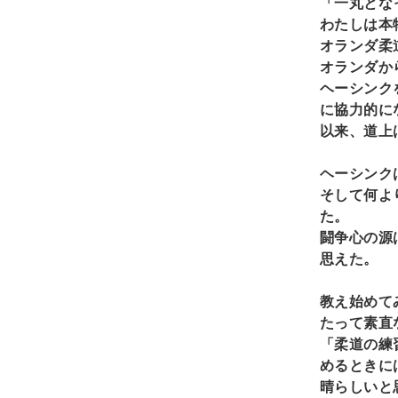
「一丸とな
わたしは本
オランダ柔
オランダか
ヘーシンク
に協力的に
以来、道上
ヘーシンク
そして何よ
た。
闘争心の源
思えた。
教え始めて
たって素直
「柔道の練
めるときに
晴らしいと