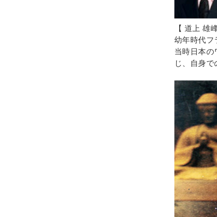
【 道上 雄峰
幼年時代フ
当時日本の
じ、自身で