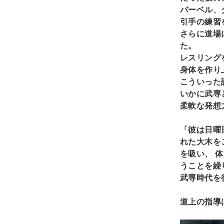
バーベル、
引手の練習
さらに道場
た。
レスリング
身体を作り
こういった
いかに武専
柔軟な発想
「彼は日曜
れた大木を
を吸い、
体
うことを繰
武専時代を
道上の指導