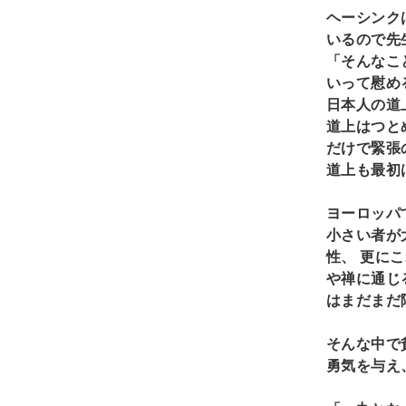
ヘーシンク
いるので先
「そんなこ
いって慰め
日本人の道
道上はつと
だけで緊張
道上も最初
ヨーロッパ
小さい者が
性、
更にこ
や禅に通じ
はまだまだ
そんな中で
勇気を与え