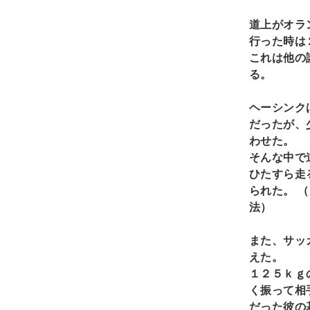
道上がオラ
行った時は
これは他の
る。
ヘーシンク
だったが、
わせた。
そんな中で
ひたすら走
られた。
（
法）
また、サッ
えた。
１２５ｋｇ
く振って相
だった彼の