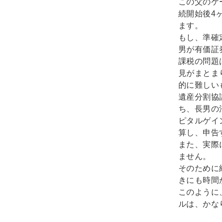
この父のケ
続開始後4
ます。
もし、準確
男が有価証
課税の問題
見がまとま
的に難しい
遺産分割協
ち、長男の
ピタルゲイ
算し、申告
また、実際
ません。
そのために
きにも時間
このように
ルは、かな