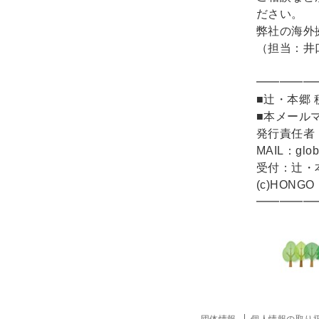
ださい。
弊社の海外
（担当：井
━━━━━
■辻・本郷
■本メール
発行責任者
MAIL：global
受付：辻・
(c)HONGO・
━━━━━