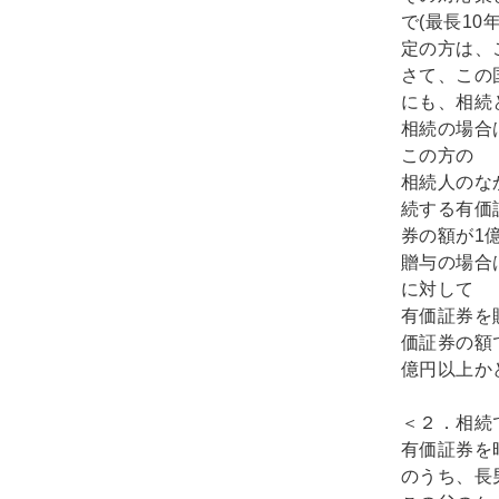
で(最長1
定の方は、
さて、この
にも、相続
相続の場合
この方の
相続人のな
続する有価
券の額が1
贈与の場合
に対して
有価証券を
価証券の額
億円以上か
＜２．相続
有価証券を
のうち、長