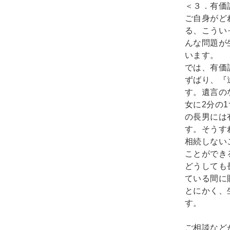
＜３．有価
ご自身がど
る、こうい
んな問題が
います。
では、有価
ずばり、『
す。遺言の
女に2分の
の長男には
す。そうす
相続しない
ことができ
どうしても
ている間に
とにかく、
す。
ご相談など