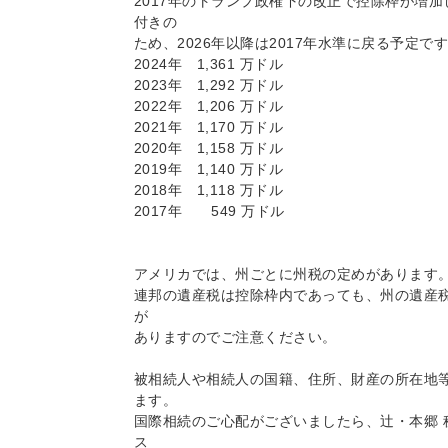
2017年のトランプ政権下の改正で控除枠が増加
付きの
ため、2026年以降は2017年水準に戻る予定で
2024年 1,361 万ドル
2023年 1,292 万ドル
2022年 1,206 万ドル
2021年 1,170 万ドル
2020年 1,158 万ドル
2019年 1,140 万ドル
2018年 1,118 万ドル
2017年 549 万ドル
アメリカでは、州ごとに州税の定めがあります
連邦の遺産税は控除枠内であっても、州の遺産
が
ありますのでご注意ください。
被相続人や相続人の国籍、住所、財産の所在地
ます。
国際相続のご心配がございましたら、辻・本郷 
ス