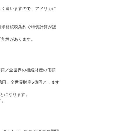
きく違いますので、アメリカに
日米相続税条約で特例計算が認
可能性があります。
の価額／全世界の相続財産の価額
億円、全世界財産5億円とします
ことになります。
す。