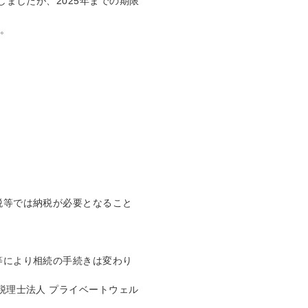
しましたが、2025年までの期限
す。
。
税等では納税が必要となること
等により相続の手続きは変わり
税理士法人 プライベートウェル