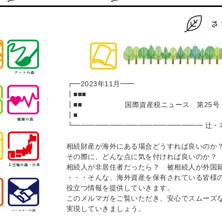
┏━2023年11月━━
┃■■■
┃■■ 国際資産税ニュース 第
┃■ ■
┗━━━━━━━━━━━━━━━━━━ 辻・
相続財産が海外にある場合どうすれば良いのか
その際に、どんな点に気を付ければ良いのか？
相続人が非居住者だったら？ 被相続人が外国
・・・そんな、海外資産を保有されている皆様の
役立つ情報を提供していきます。
このメルマガをご覧いただき、安心でスムーズ
実現していきましょう。