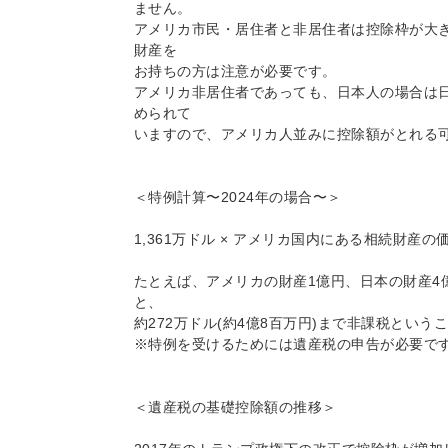
ません。
アメリカ市民・居住者と非居住者は控除枠が大
財産を
お持ちの方は注意が必要です。
アメリカ非居住者であっても、日本人の場合は
められて
いますので、アメリカ人並みに控除額がとれる
＜特例計算〜2024年の場合〜＞
1,361万ドル × アメリカ国内にある相続財産
たとえば、アメリカの財産1億円、日本の財産4
と、
約272万ドル(約4億8百万円)まで非課税という
※特例を受けるためには遺産税の申告が必要で
＜遺産税の基礎控除額の推移＞