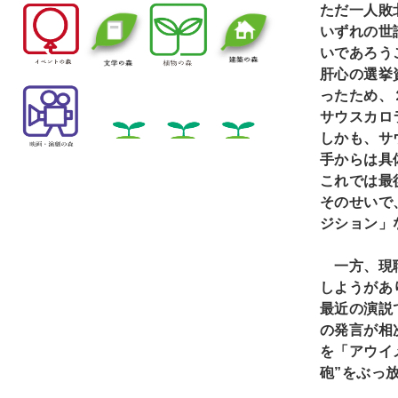
ただ一人敗
いずれの世
いであろう
肝心の選挙
ったため、
サウスカロ
しかも、サ
手からは具
これでは最
そのせいで
ジション」
一方、現職
しようがあ
最近の演説
の発言が相
を「アウイ
砲”をぶっ