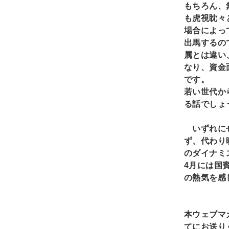
もちろん、
も虎視眈々
場合によっ
出馬するの
属とは違い
なり、資金
です。
若い世代か
る話でしょ
いずれにせ
ず、代わり
のダイナミ
4
月には国
の熱気を感
本ウェブマ
てにお送り