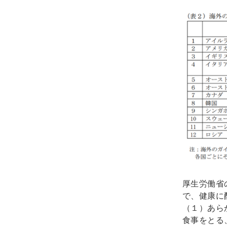
厚生労働省
で、健康に
（１）あら
食事をとる