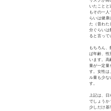
いたことと
もその一人
らいは健康
た（昔わた
分ぐらいは
ると言って
もちろん、
ば年齢、性
います。高
量が一定量
す。女性は
ル量も少な
す。
上記は、日
でしょうか
少しだけ基