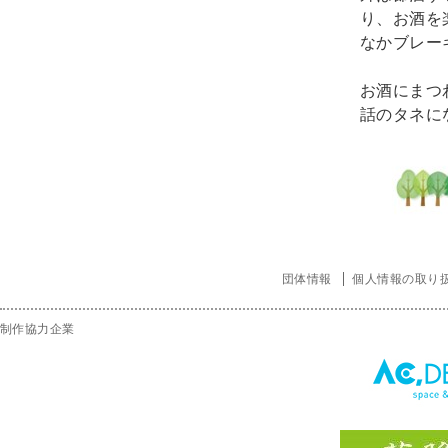
り、お酒を
なかブレー
お酒にまつ
話のタネに
団体情報
個人情報の取り
制作協力企業