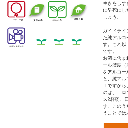
生きをしす
に早死にし
しょう。
ガイドライ
た純アルコ
す。これ以
です。
お酒に含ま
ール濃度（
をアルコー
と、純アル
ｌですから
のは、 ロ
ス2杯弱、
す。このう
うことでは