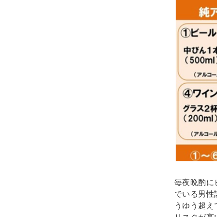
毎夜晩酌に
でいる男性
うゆう超え
リスクが高