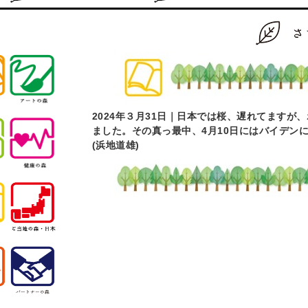
2024
年３月31日｜
日本では桜、遅れてますが、
ました。
その真っ最中、4月10日にはバイデ
(浜地道雄)