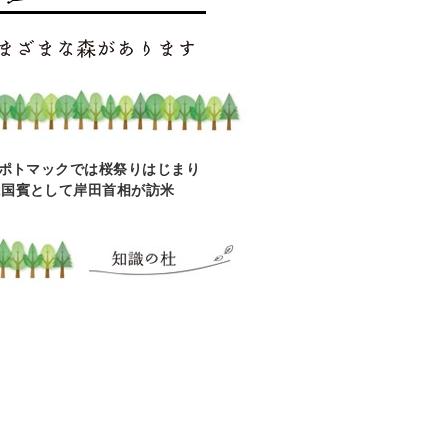
ポトマックでは桜祭りはじまり
ンに国賓として岸田首相が訪米