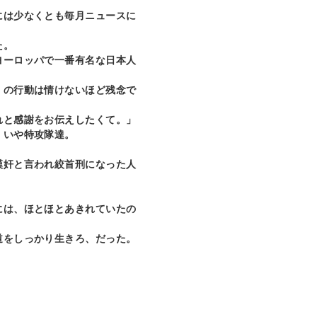
には少なくとも毎月ニュースに
た。
ヨーロッパで一番有名な日本人
くの行動は情けないほど残念で
れと感謝をお伝えしたくて。」
、いや特攻隊達。
漢奸と言われ絞首刑になった人
には、ほとほとあきれていたの
道をしっかり生きろ、だった。