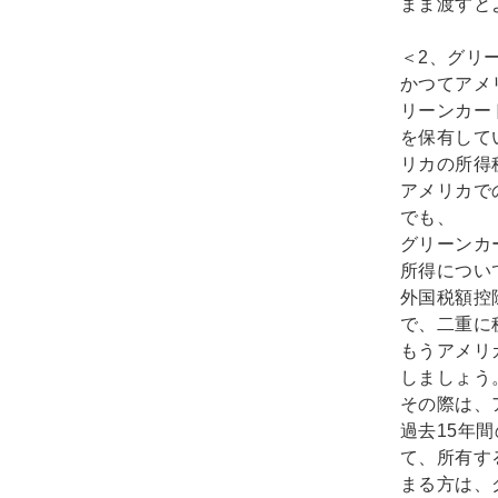
まま渡すと
＜2、グリ
かつてアメ
リーンカー
を保有して
リカの所得
アメリカで
でも、
グリーンカ
所得につい
外国税額控
で、二重に
もうアメリ
しましょう
その際は、
過去15年
て、所有す
まる方は、