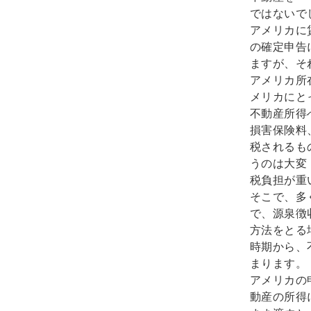
ではないで
アメリカに
の確定申告
ますが、そ
アメリカ所
メリカにと
不動産所得
損害保険料
税されるも
うのは大変
税負担が重
そこで、多く
で、源泉徴
方法をとる
時期から、
まります。
アメリカの
動産の所得