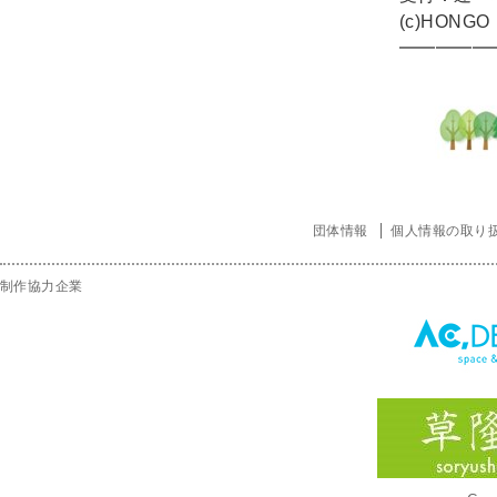
(c)HONGO・
━━━━━
団体情報
個人情報の取り
制作協力企業