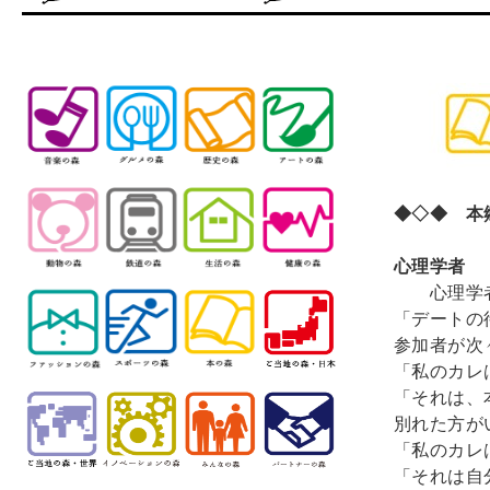
◆◇◆ 本郷
心理学者
心理学
「デートの
参加者が次
「私のカレ
「それは、
別れた方が
「私のカレ
「それは自