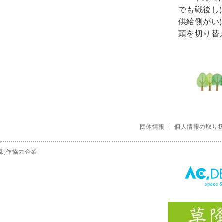
でも戦後し
供給側がい
頭を切り替
ほ
団体情報
個人情報の取り
制作協力企業