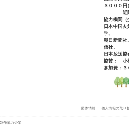
３０００円
近
協力機関（
日本中国友
学、
朝日新聞社
信社、
日本放送協
協賛： 小
参加費：３
団体情報
個人情報の取り
制作協力企業