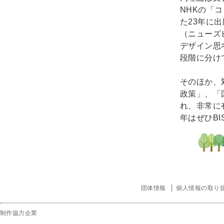
NHKの「
た23年に出
（ニューズ
デザイン思
段階に分け
そのほか、
政策」、「
れ、非常に
年はぜひB
団体情報
個人情報の取り
制作協力企業