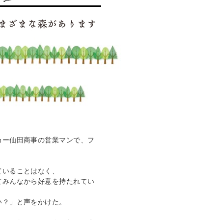
カー仙田商事の営業マンで、フ
いることはなく、

てみんなから好意を持たれてい
？」と声をかけた。
