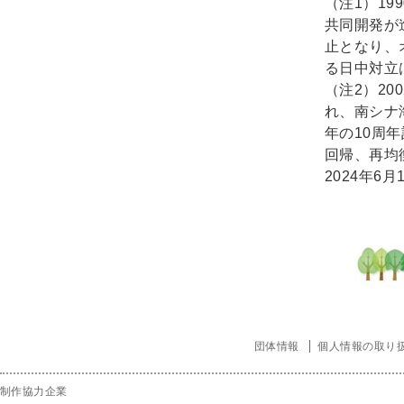
（注1）1
共同開発が
止となり、
る日中対立
（注2）2
れ、南シナ
年の10周
回帰、再均
2024年6月
団体情報
個人情報の取り
制作協力企業