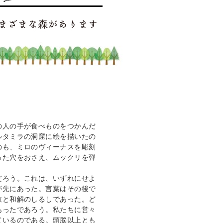
の人の手が食べものをつかんだ
ルタミラの洞窟に絵を描いたの
のも、ミロのヴィーナスを彫刻
った穴をおさえ、ムックリを弾
だろう。これは、いずれにせよ
が先にあった。言葉はその後で
敬と和解のしるしであった。ど
あったであろう。私たちに営々
ているのである。頭脳以上とも