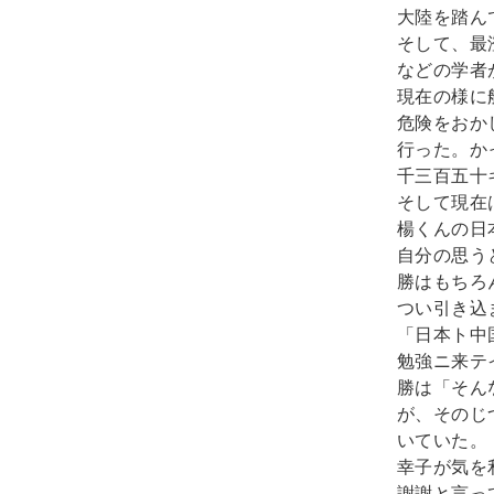
大陸を踏ん
そして、最
などの学者
現在の様に
危険をおか
行った。か
千三百五十
そして現在
楊くんの日
自分の思う
勝はもちろ
つい引き込
「日本ト中
勉強ニ来テ
勝は「そん
が、そのじ
いていた。

幸子が気を
謝謝と言っ