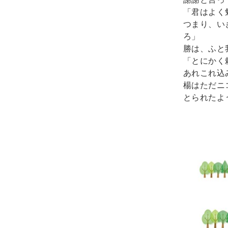
「君はよく
つまり、い
ろ」

勝は、ふと
「とにかく
あれこれ込
楊はただニ
とられたよ
　　　　　