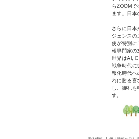
らZOOM
ます。日本
さらに日本か
ジェンスの
使が特別に
報専門家の
世界はAI, 
戦争時代に
報化時代へ
れに勝る喜
し、御礼を
す。