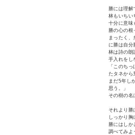
勝には理解
林もいちい
十分に意味
勝の心の根
まったく、
に勝は自分
林は詩の朗
手入れをし
「このちっ
たタネから
まだ5年し
思う。」

その樹の名
それより勝
しっかり胸
勝にはしか
調べてみよ