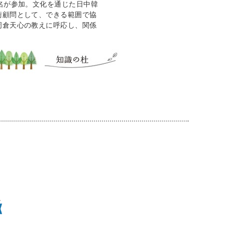
名が参加。文化を通じた日中韓
術顧問として、できる範囲で協
岡倉天心の教えに呼応し、関係