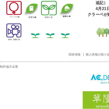
追記）
4
月21
クラーベが
団体情報
個人情報の取り
制作協力企業