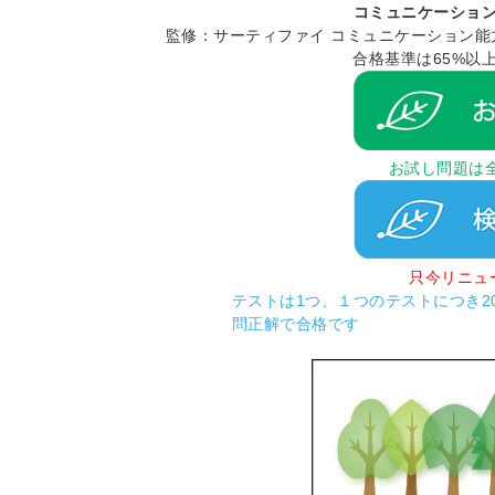
コミュニケーショ
監修：サーティファイ コミュニケーション能
合格基準は65%以
お試し問題は
只今リニュ
テストは1つ、１つのテストにつき2
問正解で合格です