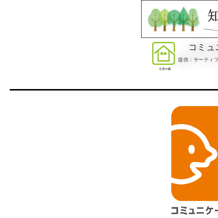
コミュ
提供：サーティフ