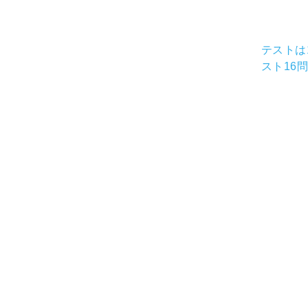
テストは
スト16